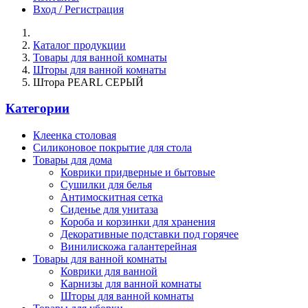
Вход / Регистрация
Каталог продукции
Товары для ванной комнаты
Шторы для ванной комнаты
Штора PEARL СЕРЫЙ
Категории
Клеенка столовая
Силиконовое покрытие для стола
Товары для дома
Коврики придверные и бытовые
Сушилки для белья
Антимоскитная сетка
Сиденье для унитаза
Короба и корзинки для хранения
Декоративные подставки под горячее
Винилискожа галантерейная
Товары для ванной комнаты
Коврики для ванной
Карнизы для ванной комнаты
Шторы для ванной комнаты