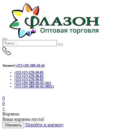
Звоните!
+375 (29) 389-50-42
+375 (17) 270-50-81
+375 (17) 270-50-82
+375 (17) 270-50-83
+375 (29) 389-50-42 (А1)
+375 (33) 389-50-42 (МТС)
0
0
×
Корзина
Ваша корзина пуста!
Перейти в корзину
Обновить