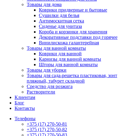
Товары для дома
Коврики придверные и бытовые
Сушилки для белья
Антимоскитная сетка
Сиденье для унитаза
Короба и корзинки для хранения
Декоративные подставки под горячее
Винилискожа галантерейная
Товары для ванной комнаты
Коврики для ванной
Карнизы для ванной комнаты
Шторы для ванной комнаты
Товары для уборки
Товары для сада-решетка пластиковая, зонт
пляжный, табурет складной
Средство для розжига
Растворители
Клиентам
Блог
Контакты
Телефоны
+375 (17) 270-50-81
+375 (17) 270-50-82
+375 (17) 270-50-83