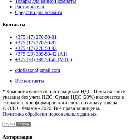
Товары для ванной комнаты
Растворители
Средство для розжига
Контакты
+375 (17) 270-50-81
+375 (17) 270-50-82
+375 (17) 270-50-83
+375 (29) 389-50-42 (А1)
+375 (33) 389-50-42 (МТС)
odoflazon@gmail.com
Все контакты
*
Компания является плательщиком НДС. Цены на сайте
указаны без учета НДС. Сумма НДС (20%) включается в
стоимость при формировании счета на оплату товара.
© ОДО «Флазон» 2026. Все права защищены.
Политика обработки персональных данных
Авторизация