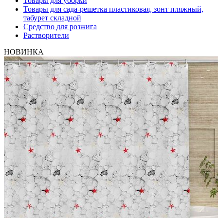
Товары для уборки
Товары для сада-решетка пластиковая, зонт пляжный,
табурет складной
Средство для розжига
Растворители
НОВИНКА