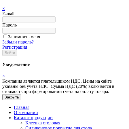
×
E-mail
Пароль
Запомнить меня
Забыли пароль?
Регистрация
Войти
Уведомление
×
Компания является плательщиком НДС. Цены на сайте
указаны без учета НДС. Сумма НДС (20%) включается в
стоимость при формировании счета на оплату товара.
Закрыть
Главная
О компании
Каталог продукции
Клеенка столовая
Силиконовое покрытие для стола