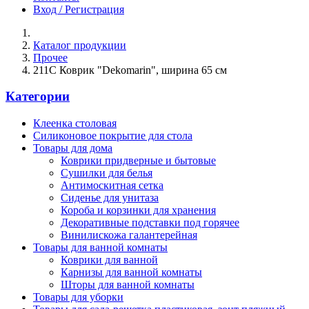
Вход / Регистрация
Каталог продукции
Прочее
211С Коврик "Dekomarin", ширина 65 см
Категории
Клеенка столовая
Силиконовое покрытие для стола
Товары для дома
Коврики придверные и бытовые
Сушилки для белья
Антимоскитная сетка
Сиденье для унитаза
Короба и корзинки для хранения
Декоративные подставки под горячее
Винилискожа галантерейная
Товары для ванной комнаты
Коврики для ванной
Карнизы для ванной комнаты
Шторы для ванной комнаты
Товары для уборки