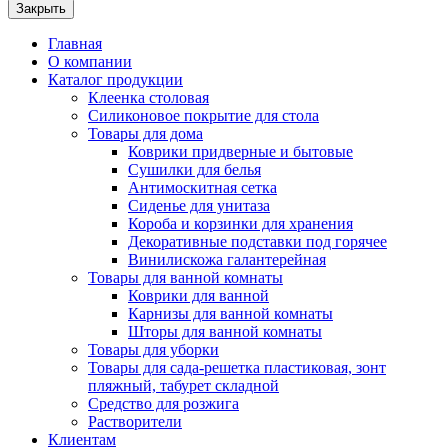
Закрыть
Главная
О компании
Каталог продукции
Клеенка столовая
Силиконовое покрытие для стола
Товары для дома
Коврики придверные и бытовые
Сушилки для белья
Антимоскитная сетка
Сиденье для унитаза
Короба и корзинки для хранения
Декоративные подставки под горячее
Винилискожа галантерейная
Товары для ванной комнаты
Коврики для ванной
Карнизы для ванной комнаты
Шторы для ванной комнаты
Товары для уборки
Товары для сада-решетка пластиковая, зонт
пляжный, табурет складной
Средство для розжига
Растворители
Клиентам