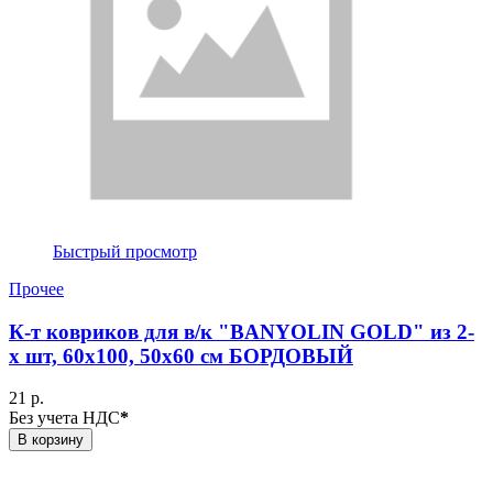
Быстрый просмотр
Прочее
К-т ковриков для в/к "BANYOLIN GOLD" из 2-
х шт, 60х100, 50х60 см БОРДОВЫЙ
21 р.
Без учета НДС
*
В корзину