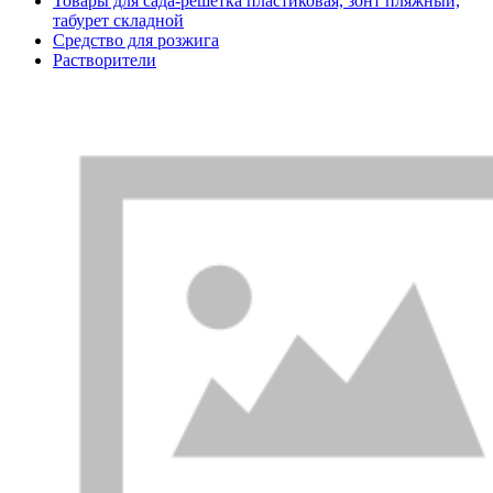
Товары для сада-решетка пластиковая, зонт пляжный,
табурет складной
Средство для розжига
Растворители