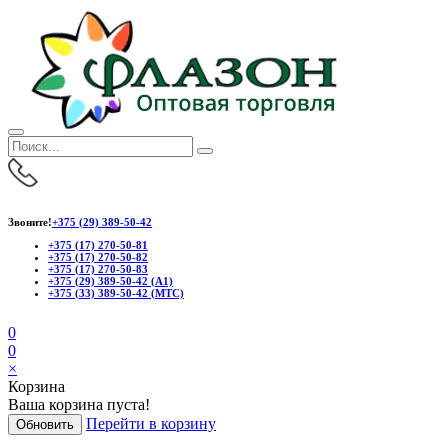
Звоните!
+375 (29) 389-50-42
+375 (17) 270-50-81
+375 (17) 270-50-82
+375 (17) 270-50-83
+375 (29) 389-50-42 (А1)
+375 (33) 389-50-42 (МТС)
0
0
×
Корзина
Ваша корзина пуста!
Перейти в корзину
Обновить