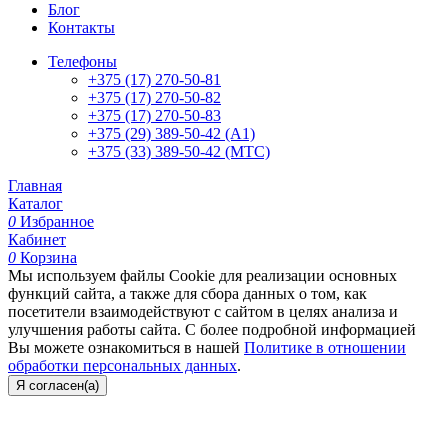
Блог
Контакты
Телефоны
+375 (17) 270-50-81
+375 (17) 270-50-82
+375 (17) 270-50-83
+375 (29) 389-50-42 (А1)
+375 (33) 389-50-42 (МТС)
Главная
Каталог
0
Избранное
Кабинет
0
Корзина
Мы используем файлы Cookie для реализации основных
функций сайта, а также для сбора данных о том, как
посетители взаимодействуют с сайтом в целях анализа и
улучшения работы сайта. С более подробной информацией
Вы можете ознакомиться в нашей
Политике в отношении
обработки персональных данных
.
Я согласен(а)