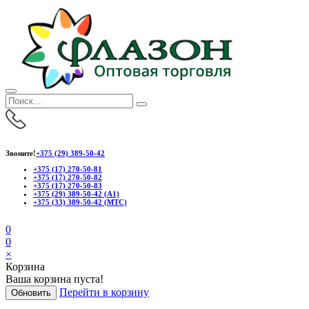
Звоните!
+375 (29) 389-50-42
+375 (17) 270-50-81
+375 (17) 270-50-82
+375 (17) 270-50-83
+375 (29) 389-50-42 (А1)
+375 (33) 389-50-42 (МТС)
0
0
×
Корзина
Ваша корзина пуста!
Перейти в корзину
Обновить