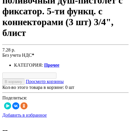
поливочный душ-пистолет с
фиксатор. 5-ти функц. с
коннекторами (3 шт) 3/4",
блист
7.28 р.
Без учета НДС
*
КАТЕГОРИЯ:
Прочее
Просмотр корзины
В корзину
Кол-во этого товара в корзине:
0
шт
Поделиться:
Добавить в избранное