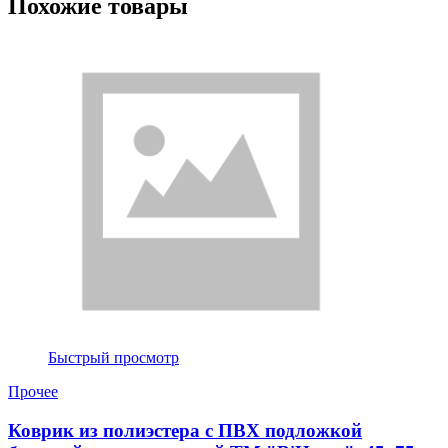
Похожие товары
Быстрый просмотр
Прочее
Коврик из полиэстера с ПВХ подложкой