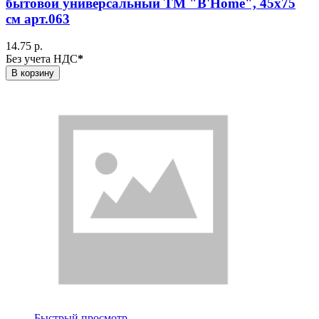
бытовой универсальный ТМ "B'Home", 45х75
см арт.063
14.75 р.
Без учета НДС
*
В корзину
Быстрый просмотр