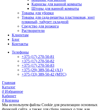
Карнизы для ванной комнаты
Шторы для ванной комнаты
Товары для уборки
Товары для сада-решетка пластиковая, зонт
пляжный, табурет складной
Средство для розжига
Растворители
Клиентам
Блог
Контакты
Телефоны
+375 (17) 270-50-81
+375 (17) 270-50-82
+375 (17) 270-50-83
+375 (29) 389-50-42 (А1)
+375 (33) 389-50-42 (МТС)
Главная
Каталог
0
Избранное
Кабинет
0
Корзина
Мы используем файлы Cookie для реализации основных
функций сайта, а также для сбора данных о том, как