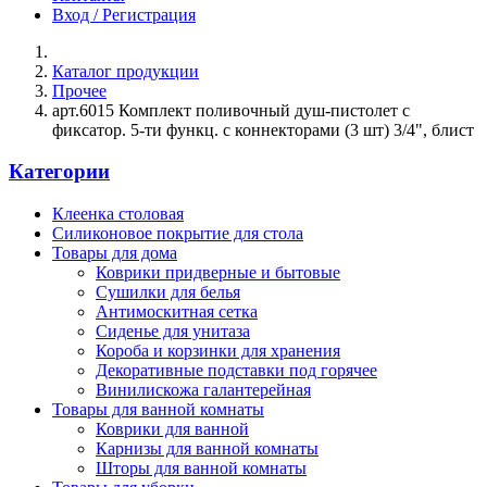
Вход / Регистрация
Каталог продукции
Прочее
арт.6015 Комплект поливочный душ-пистолет с
фиксатор. 5-ти функц. с коннекторами (3 шт) 3/4", блист
Категории
Клеенка столовая
Силиконовое покрытие для стола
Товары для дома
Коврики придверные и бытовые
Сушилки для белья
Антимоскитная сетка
Сиденье для унитаза
Короба и корзинки для хранения
Декоративные подставки под горячее
Винилискожа галантерейная
Товары для ванной комнаты
Коврики для ванной
Карнизы для ванной комнаты
Шторы для ванной комнаты