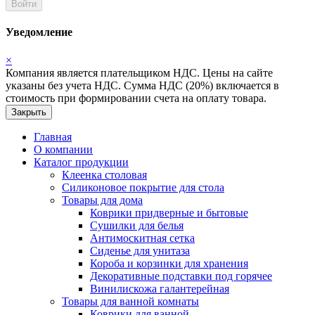
Войти
Уведомление
×
Компания является плательщиком НДС. Цены на сайте
указаны без учета НДС. Сумма НДС (20%) включается в
стоимость при формировании счета на оплату товара.
Закрыть
Главная
О компании
Каталог продукции
Клеенка столовая
Силиконовое покрытие для стола
Товары для дома
Коврики придверные и бытовые
Сушилки для белья
Антимоскитная сетка
Сиденье для унитаза
Короба и корзинки для хранения
Декоративные подставки под горячее
Винилискожа галантерейная
Товары для ванной комнаты
Коврики для ванной