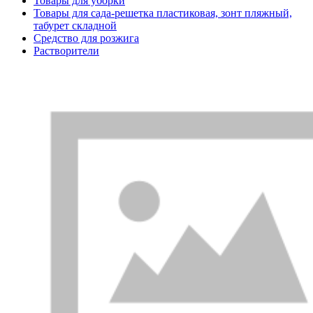
Товары для уборки
Товары для сада-решетка пластиковая, зонт пляжный,
табурет складной
Средство для розжига
Растворители