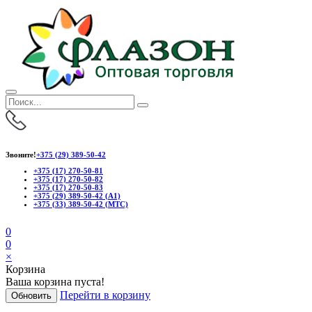
Звоните!
+375 (29) 389-50-42
+375 (17) 270-50-81
+375 (17) 270-50-82
+375 (17) 270-50-83
+375 (29) 389-50-42 (А1)
+375 (33) 389-50-42 (МТС)
0
0
×
Корзина
Ваша корзина пуста!
Перейти в корзину
Обновить