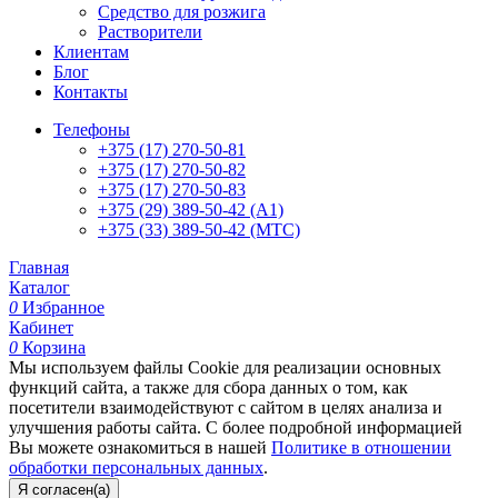
Средство для розжига
Растворители
Клиентам
Блог
Контакты
Телефоны
+375 (17) 270-50-81
+375 (17) 270-50-82
+375 (17) 270-50-83
+375 (29) 389-50-42 (А1)
+375 (33) 389-50-42 (МТС)
Главная
Каталог
0
Избранное
Кабинет
0
Корзина
Мы используем файлы Cookie для реализации основных
функций сайта, а также для сбора данных о том, как
посетители взаимодействуют с сайтом в целях анализа и
улучшения работы сайта. С более подробной информацией
Вы можете ознакомиться в нашей
Политике в отношении
обработки персональных данных
.
Я согласен(а)