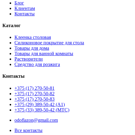
Блог
Клиентам
Контакты
Каталог
Клеенка столовая
Силиконовое покрытие для стола
Товары для дома
Товары для ванной комнаты
Растворители
Средство для розжига
Контакты
+375 (17) 270-50-81
+375 (17) 270-50-82
+375 (17) 270-50-83
+375 (29) 389-50-42 (А1)
+375 (33) 389-50-42 (МТС)
odoflazon@gmail.com
Все контакты