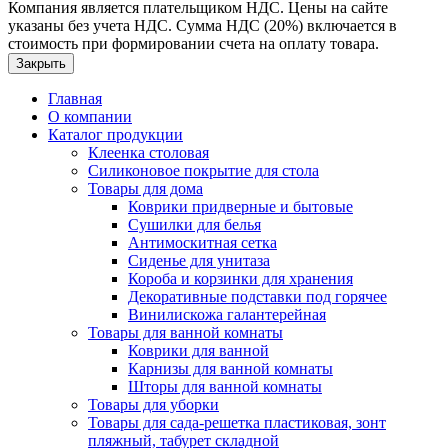
Компания является плательщиком НДС. Цены на сайте
указаны без учета НДС. Сумма НДС (20%) включается в
стоимость при формировании счета на оплату товара.
Закрыть
Главная
О компании
Каталог продукции
Клеенка столовая
Силиконовое покрытие для стола
Товары для дома
Коврики придверные и бытовые
Сушилки для белья
Антимоскитная сетка
Сиденье для унитаза
Короба и корзинки для хранения
Декоративные подставки под горячее
Винилискожа галантерейная
Товары для ванной комнаты
Коврики для ванной
Карнизы для ванной комнаты
Шторы для ванной комнаты
Товары для уборки
Товары для сада-решетка пластиковая, зонт
пляжный, табурет складной