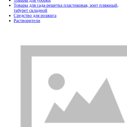
Товары для уборки
Товары для сада-решетка пластиковая, зонт пляжный,
табурет складной
Средство для розжига
Растворители