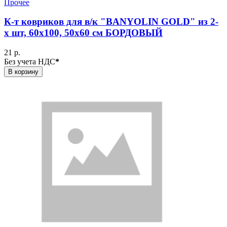
Прочее
К-т ковриков для в/к "BANYOLIN GOLD" из 2-
х шт, 60х100, 50х60 см БОРДОВЫЙ
21 р.
Без учета НДС
*
В корзину