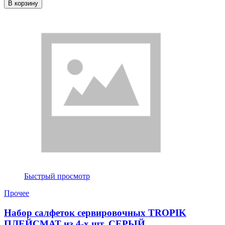
В корзину
Быстрый просмотр
Прочее
Набор салфеток сервировочных TROPIK
ПЛЕЙСМАТ из 4-х шт, СЕРЫЙ