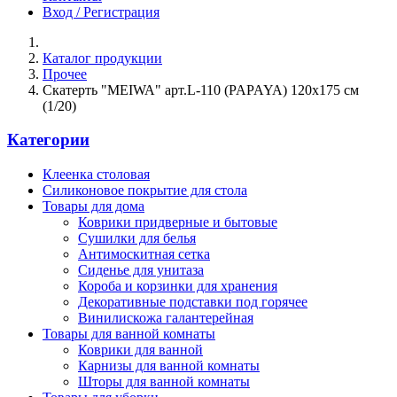
Вход / Регистрация
Каталог продукции
Прочее
Скатерть "MEIWA" арт.L-110 (PAPAYA) 120x175 cм
(1/20)
Категории
Клеенка столовая
Силиконовое покрытие для стола
Товары для дома
Коврики придверные и бытовые
Сушилки для белья
Антимоскитная сетка
Сиденье для унитаза
Короба и корзинки для хранения
Декоративные подставки под горячее
Винилискожа галантерейная
Товары для ванной комнаты
Коврики для ванной
Карнизы для ванной комнаты
Шторы для ванной комнаты