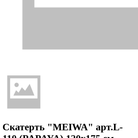
Скатерть "MEIWA" арт.L-