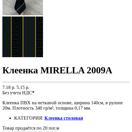
Клеенка MIRELLA 2009A
7.18 р.
5.15 р.
Без учета НДС
*
Клеенка ПВХ на нетканой основе, ширина 140см, в рулоне
20м. Плотность 340 гр/м², толщина 0,17 мм.
КАТЕГОРИЯ:
Клеенка столовая
Товар продаётся по 20 пог.м