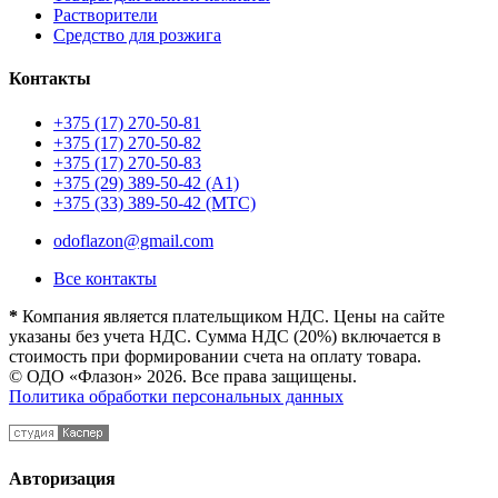
Растворители
Средство для розжига
Контакты
+375 (17) 270-50-81
+375 (17) 270-50-82
+375 (17) 270-50-83
+375 (29) 389-50-42 (А1)
+375 (33) 389-50-42 (МТС)
odoflazon@gmail.com
Все контакты
*
Компания является плательщиком НДС. Цены на сайте
указаны без учета НДС. Сумма НДС (20%) включается в
стоимость при формировании счета на оплату товара.
© ОДО «Флазон» 2026. Все права защищены.
Политика обработки персональных данных
Авторизация