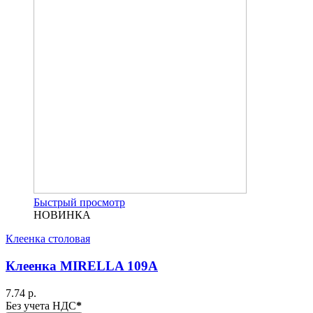
Быстрый просмотр
НОВИНКА
Клеенка столовая
Клеенка MIRELLA 109A
7.74 р.
Без учета НДС
*