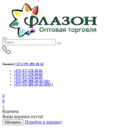
Звоните!
+375 (29) 389-50-42
+375 (17) 270-50-81
+375 (17) 270-50-82
+375 (17) 270-50-83
+375 (29) 389-50-42 (А1)
+375 (33) 389-50-42 (МТС)
0
0
×
Корзина
Ваша корзина пуста!
Перейти в корзину
Обновить