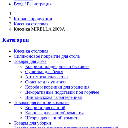
Вход / Регистрация
Каталог продукции
Клеенка столовая
Клеенка MIRELLA 2009A
Категории
Клеенка столовая
Силиконовое покрытие для стола
Товары для дома
Коврики придверные и бытовые
Сушилки для белья
Антимоскитная сетка
Сиденье для унитаза
Короба и корзинки для хранения
Декоративные подставки под горячее
Винилискожа галантерейная
Товары для ванной комнаты
Коврики для ванной
Карнизы для ванной комнаты
Шторы для ванной комнаты
Товары для уборки