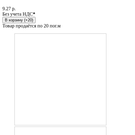
9.27 р.
Без учета НДС
*
В корзину (+20)
Товар продаётся по 20 пог.м