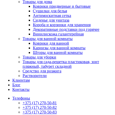
Товары для дома
Коврики придверные и бытовые
Сушилки для белья
Антимоскитная сетка
Сиденье для унитаза
Короба и корзинки для хранения
Декоративные подставки под горячее
Винилискожа галантерейная
Товары для ванной комнаты
Коврики для ванной
Карнизы для ванной комнаты
Шторы для ванной комнаты
Товары для уборки
Товары для сада-решетка пластиковая, зонт
пляжный, табурет складной
Средство для розжига
Растворители
Клиентам
Блог
Контакты
Телефоны
+375 (17) 270-50-81
+375 (17) 270-50-82
+375 (17) 270-50-83