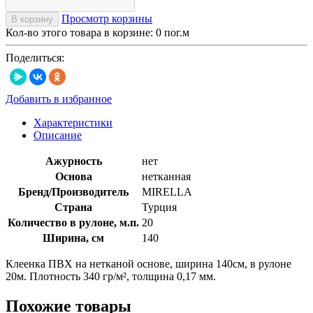
Просмотр корзины
В корзину
Кол-во этого товара в корзине:
0
пог.м
Поделиться:
Добавить в избранное
Характеристики
Описание
Ажурность
нет
Основа
нетканная
Бренд/Производитель
MIRELLA
Страна
Турция
Количество в рулоне, м.п.
20
Ширина, см
140
Клеенка ПВХ на нетканой основе, ширина 140см, в рулоне
20м. Плотность 340 гр/м², толщина 0,17 мм.
Похожие товары