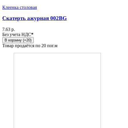
Клеенка столовая
Скатерть ажурная 002BG
7.63 р.
Без учета НДС
*
В корзину (+20)
Товар продаётся по 20 пог.м