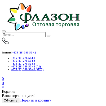
Звоните!
+375 (29) 389-50-42
+375 (17) 270-50-81
+375 (17) 270-50-82
+375 (17) 270-50-83
+375 (29) 389-50-42 (А1)
+375 (33) 389-50-42 (МТС)
0
0
×
Корзина
Ваша корзина пуста!
Перейти в корзину
Обновить