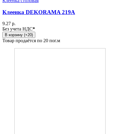
Клеенка столовая
Клеенка DEKORAMA 219A
9.27 р.
Без учета НДС
*
В корзину (+20)
Товар продаётся по 20 пог.м