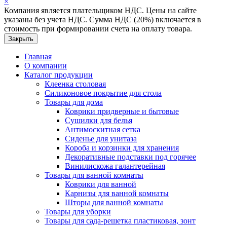
×
Компания является плательщиком НДС. Цены на сайте
указаны без учета НДС. Сумма НДС (20%) включается в
стоимость при формировании счета на оплату товара.
Закрыть
Главная
О компании
Каталог продукции
Клеенка столовая
Силиконовое покрытие для стола
Товары для дома
Коврики придверные и бытовые
Сушилки для белья
Антимоскитная сетка
Сиденье для унитаза
Короба и корзинки для хранения
Декоративные подставки под горячее
Винилискожа галантерейная
Товары для ванной комнаты
Коврики для ванной
Карнизы для ванной комнаты
Шторы для ванной комнаты
Товары для уборки
Товары для сада-решетка пластиковая, зонт