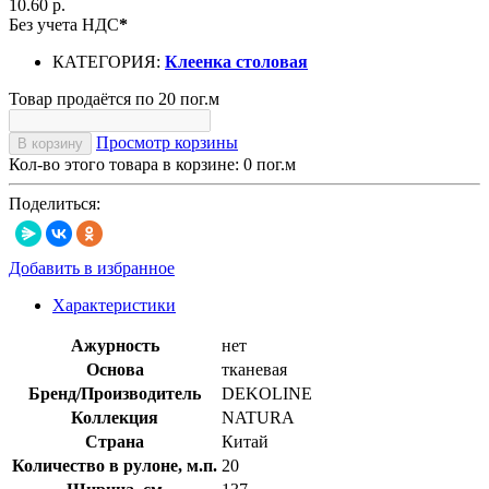
10.60 р.
Без учета НДС
*
КАТЕГОРИЯ:
Клеенка столовая
Товар продаётся по 20 пог.м
Просмотр корзины
В корзину
Кол-во этого товара в корзине:
0
пог.м
Поделиться:
Добавить в избранное
Характеристики
Ажурность
нет
Основа
тканевая
Бренд/Производитель
DEKOLINE
Коллекция
NATURA
Страна
Китай
Количество в рулоне, м.п.
20