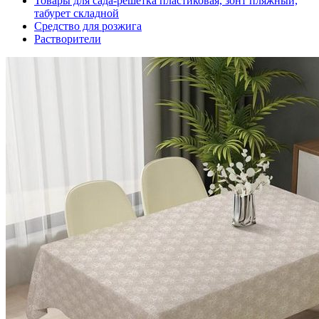
Товары для сада-решетка пластиковая, зонт пляжный,
табурет складной
Средство для розжига
Растворители