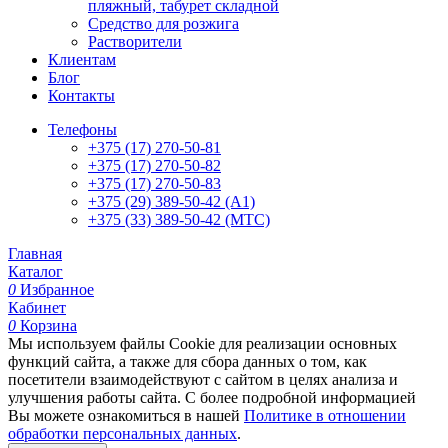
пляжный, табурет складной
Средство для розжига
Растворители
Клиентам
Блог
Контакты
Телефоны
+375 (17) 270-50-81
+375 (17) 270-50-82
+375 (17) 270-50-83
+375 (29) 389-50-42 (А1)
+375 (33) 389-50-42 (МТС)
Главная
Каталог
0
Избранное
Кабинет
0
Корзина
Мы используем файлы Cookie для реализации основных
функций сайта, а также для сбора данных о том, как
посетители взаимодействуют с сайтом в целях анализа и
улучшения работы сайта. С более подробной информацией
Вы можете ознакомиться в нашей
Политике в отношении
обработки персональных данных
.