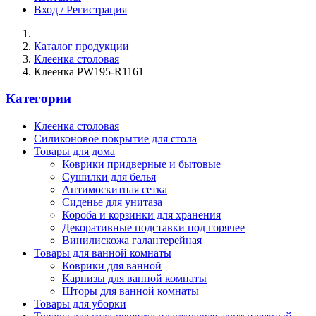
Вход / Регистрация
Каталог продукции
Клеенка столовая
Клеенка PW195-R1161
Категории
Клеенка столовая
Силиконовое покрытие для стола
Товары для дома
Коврики придверные и бытовые
Сушилки для белья
Антимоскитная сетка
Сиденье для унитаза
Короба и корзинки для хранения
Декоративные подставки под горячее
Винилискожа галантерейная
Товары для ванной комнаты
Коврики для ванной
Карнизы для ванной комнаты
Шторы для ванной комнаты
Товары для уборки