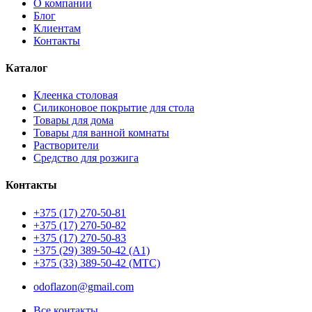
О компании
Блог
Клиентам
Контакты
Каталог
Клеенка столовая
Силиконовое покрытие для стола
Товары для дома
Товары для ванной комнаты
Растворители
Средство для розжига
Контакты
+375 (17) 270-50-81
+375 (17) 270-50-82
+375 (17) 270-50-83
+375 (29) 389-50-42 (А1)
+375 (33) 389-50-42 (МТС)
odoflazon@gmail.com
Все контакты